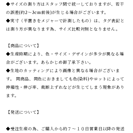
◆サイズの測り方はスタッフ間で統一しておりますが、若干
の誤差(約2～3cm前後)が生じる場合がございます。
◆実寸（平置きをメジャーで計測したもの）は、タグ表記と
は測り方が異なります為、サイズ比較対照となりません。
【商品について】
◆生産時期により、色・サイズ・デザインが多少が異なる場
合がございます。あらかじめ御了承下さい。
◆生地のカッティングにより画像と異なる場合がございま
す。 同商品、同色におきましても色(染料)やロットによって
伸縮性・伸び率、裁断上ずれなどが生じてしまう現象があり
ます。
【発送について】
◆受注生産の為、ご購入から約７〜１０日営業日以降の発送