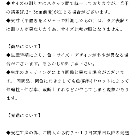
◆サイズの測り方はスタッフ間で統一しておりますが、若干
の誤差(約2～3cm前後)が生じる場合がございます。
◆実寸（平置きをメジャーで計測したもの）は、タグ表記と
は測り方が異なります為、サイズ比較対照となりません。
【商品について】
◆生産時期により、色・サイズ・デザインが多少が異なる場
合がございます。あらかじめ御了承下さい。
◆生地のカッティングにより画像と異なる場合がございま
す。 同商品、同色におきましても色(染料)やロットによって
伸縮性・伸び率、裁断上ずれなどが生じてしまう現象があり
ます。
【発送について】
◆受注生産の為、ご購入から約７〜１０日営業日以降の発送