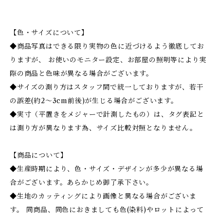
【色・サイズについて】
◆商品写真はできる限り実物の色に近づけるよう徹底してお
りますが、 お使いのモニター設定、お部屋の照明等により実
際の商品と色味が異なる場合がございます。
◆サイズの測り方はスタッフ間で統一しておりますが、若干
の誤差(約2～3cm前後)が生じる場合がございます。
◆実寸（平置きをメジャーで計測したもの）は、タグ表記と
は測り方が異なります為、サイズ比較対照となりません。
【商品について】
◆生産時期により、色・サイズ・デザインが多少が異なる場
合がございます。あらかじめ御了承下さい。
◆生地のカッティングにより画像と異なる場合がございま
す。 同商品、同色におきましても色(染料)やロットによって