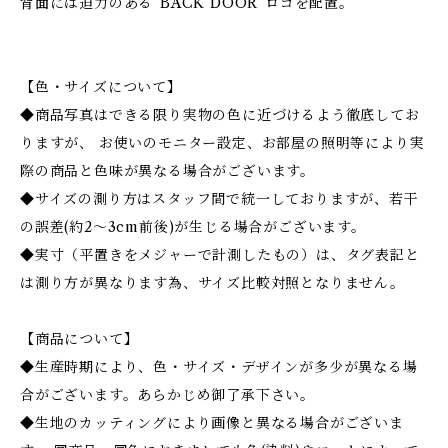
背面には迫力のある”BACK DOOR”ロゴを配置。
【色・サイズについて】
◆商品写真はできる限り実物の色に近づけるよう徹底してお
りますが、 お使いのモニター設定、お部屋の照明等により実
際の商品と色味が異なる場合がございます。
◆サイズの測り方はスタッフ間で統一しておりますが、若干
の誤差(約2～3cm前後)が生じる場合がございます。
◆実寸（平置きをメジャーで計測したもの）は、タグ表記と
は測り方が異なります為、サイズ比較対照となりません。
【商品について】
◆生産時期により、色・サイズ・デザインが多少が異なる場
合がございます。あらかじめ御了承下さい。
◆生地のカッティングにより画像と異なる場合がございま