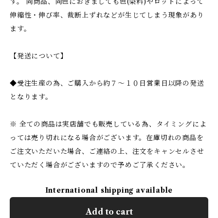
す。 同商品、同色におきましても色(染料)やロットによって
伸縮性・伸び率、裁断上ずれなどが生じてしまう現象があり
ます。
【発送について】
◆受注生産の為、ご購入から約７〜１０日営業日以降の発送
となります。
※ 全ての商品は実店舗でも販売している為、タイミングによ
っては売り切れになる場合がございます。在庫切れの商品を
ご注文いただいた場合、ご連絡の上、注文をキャンセルさせ
ていただく場合がございますので予めご了承ください。
International shipping available
Add to cart