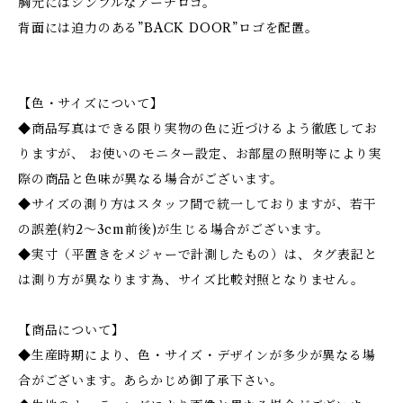
胸元にはシンプルなアーチロゴ。
背面には迫力のある”BACK DOOR”ロゴを配置。
【色・サイズについて】
◆商品写真はできる限り実物の色に近づけるよう徹底してお
りますが、 お使いのモニター設定、お部屋の照明等により実
際の商品と色味が異なる場合がございます。
◆サイズの測り方はスタッフ間で統一しておりますが、若干
の誤差(約2～3cm前後)が生じる場合がございます。
◆実寸（平置きをメジャーで計測したもの）は、タグ表記と
は測り方が異なります為、サイズ比較対照となりません。
【商品について】
◆生産時期により、色・サイズ・デザインが多少が異なる場
合がございます。あらかじめ御了承下さい。