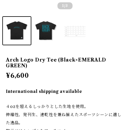
1
/3
Arch Logo Dry Tee (Black×EMERALD
GREEN)
¥6,600
International shipping available
４ozを超えるしっかりとした生地を使用。
伸縮性、発刊生、速乾性を兼ね揃えたスポーツシーンに適し
た逸品。